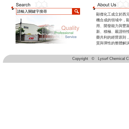
顯傑化工成立於西元
機合成的領域中，顯
用、開發能力與豐
新、積極、嚴謹特
榮共利的經營原則
質與彈性的整體解
Copyright © Lysurf Chemic